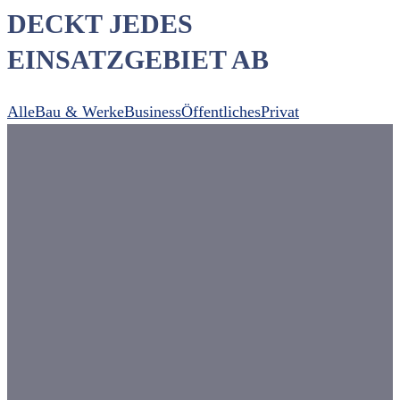
DECKT JEDES
EINSATZGEBIET AB
Alle
Bau & Werke
Business
Öffentliches
Privat