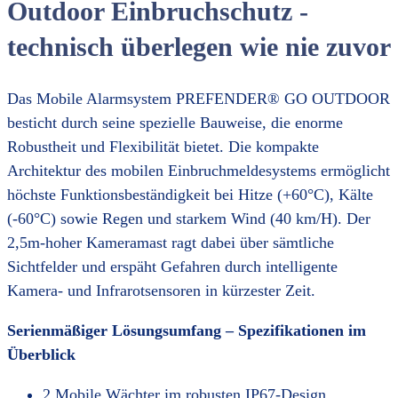
Outdoor Einbruchschutz -
technisch überlegen wie nie zuvor
Das Mobile Alarmsystem PREFENDER® GO OUTDOOR
besticht durch seine spezielle Bauweise, die enorme
Robustheit und Flexibilität bietet. Die kompakte
Architektur des mobilen Einbruchmeldesystems ermöglicht
höchste Funktionsbeständigkeit bei Hitze (+60°C), Kälte
(-60°C) sowie Regen und starkem Wind (40 km/H). Der
2,5m-hoher Kameramast ragt dabei über sämtliche
Sichtfelder und erspäht Gefahren durch intelligente
Kamera- und Infrarotsensoren in kürzester Zeit.
Serienmäßiger Lösungsumfang – Spezifikationen im
Überblick
2 Mobile Wächter im robusten IP67-Design